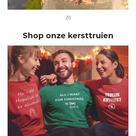
20
Shop onze kersttruien