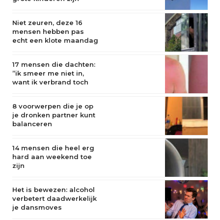
Niet zeuren, deze 16
mensen hebben pas
echt een klote maandag
17 mensen die dachten:
”ik smeer me niet in,
want ik verbrand toch
niet”
8 voorwerpen die je op
je dronken partner kunt
balanceren
14 mensen die heel erg
hard aan weekend toe
zijn
Het is bewezen: alcohol
verbetert daadwerkelijk
je dansmoves