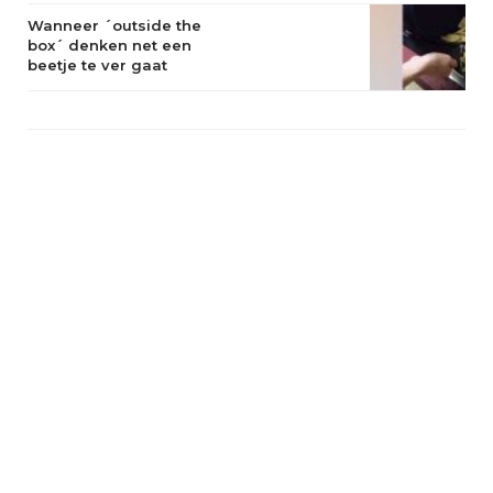
Wanneer ´outside the
box´ denken net een
beetje te ver gaat