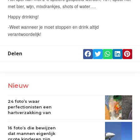
Delen
Nieuw
24 foto’s waar
perfectionisten een
hartverzakking van
krijgen
16 foto’s die bewijzen
dat mannen eigenlijk
grote kinderen zijn