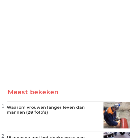
Meest bekeken
Waarom vrouwen langer leven dan
mannen (28 foto’s)
18 mensen met het denkniveau van