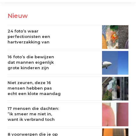
Nieuw
24 foto’s waar
perfectionisten een
hartverzakking van
krijgen
16 foto’s die bewijzen
dat mannen eigenlijk
grote kinderen zijn
Niet zeuren, deze 16
mensen hebben pas
echt een klote maandag
17 mensen die dachten:
”ik smeer me niet in,
want ik verbrand toch
niet”
8 voorwerpen die je op