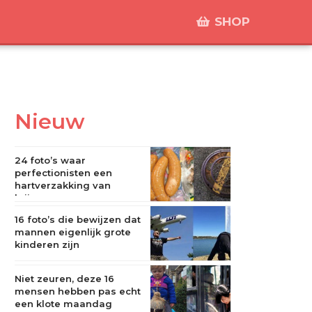
SHOP
Nieuw
24 foto’s waar
perfectionisten een
hartverzakking van
krijgen
16 foto’s die bewijzen dat
mannen eigenlijk grote
kinderen zijn
Niet zeuren, deze 16
mensen hebben pas echt
een klote maandag