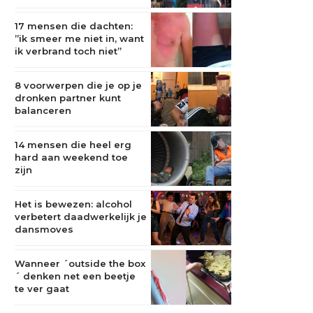
17 mensen die dachten:
”ik smeer me niet in, want
ik verbrand toch niet”
8 voorwerpen die je op je
dronken partner kunt
balanceren
14 mensen die heel erg
hard aan weekend toe
zijn
Het is bewezen: alcohol
verbetert daadwerkelijk je
dansmoves
Wanneer ´outside the box
´ denken net een beetje
te ver gaat