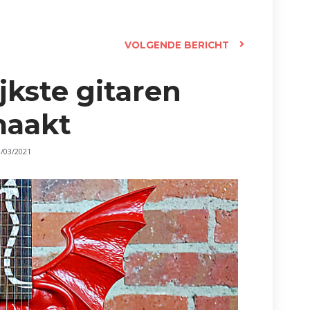
VOLGENDE BERICHT
lijkste gitaren
maakt
3/03/2021