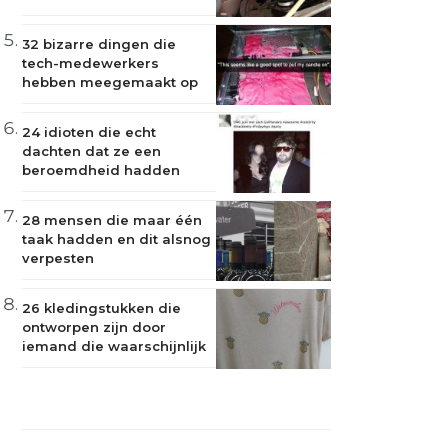
32 bizarre dingen die
tech-medewerkers
hebben meegemaakt op
hun werk
24 idioten die echt
dachten dat ze een
beroemdheid hadden
ontmoet
28 mensen die maar één
taak hadden en dit alsnog
verpesten
26 kledingstukken die
ontworpen zijn door
iemand die waarschijnlijk
dronken was