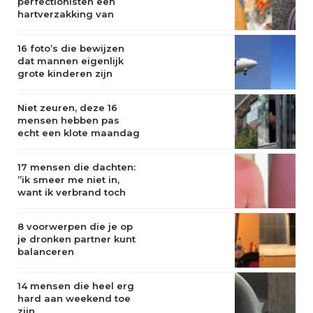
perfectionisten een
hartverzakking van
krijgen
16 foto’s die bewijzen
dat mannen eigenlijk
grote kinderen zijn
Niet zeuren, deze 16
mensen hebben pas
echt een klote maandag
17 mensen die dachten:
”ik smeer me niet in,
want ik verbrand toch
niet”
8 voorwerpen die je op
je dronken partner kunt
balanceren
14 mensen die heel erg
hard aan weekend toe
zijn