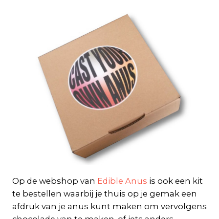
Op de webshop van
Edible Anus
is ook een kit
te bestellen waarbij je thuis op je gemak een
afdruk van je anus kunt maken om vervolgens
chocolade van te maken, of iets anders.