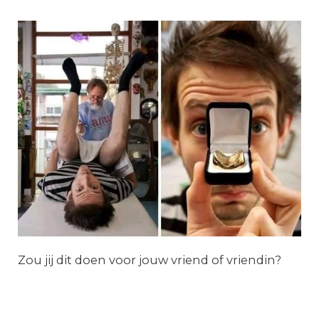
Zou jij dit doen voor jouw vriend of vriendin?