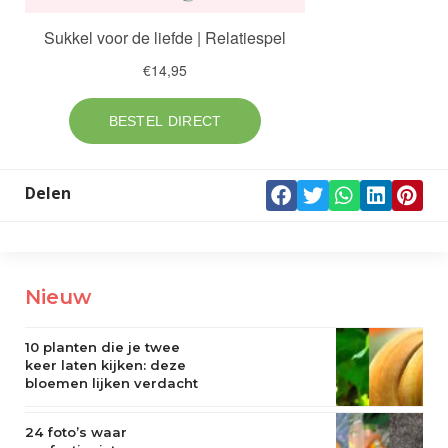
Delen
Nieuw
10 planten die je twee
keer laten kijken: deze
bloemen lijken verdacht
veel op een flamoes
24 foto’s waar