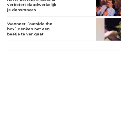
verbetert daadwerkelijk
je dansmoves
Wanneer ´outside the
box´ denken net een
beetje te ver gaat