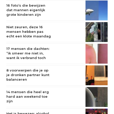
16 foto’s die bewijzen
dat mannen eigenlijk
grote kinderen zijn
Niet zeuren, deze 16
mensen hebben pas
echt een klote maandag
17 mensen die dachten:
”ik smeer me niet in,
want ik verbrand toch
niet”
8 voorwerpen die je op
je dronken partner kunt
balanceren
14 mensen die heel erg
hard aan weekend toe
zijn
Het is bewezen: alcohol