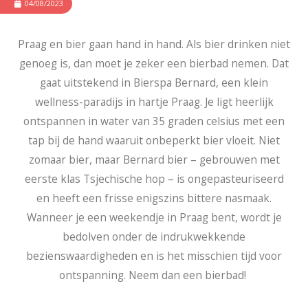
04/08/2023
Praag en bier gaan hand in hand. Als bier drinken niet
genoeg is, dan moet je zeker een bierbad nemen. Dat
gaat uitstekend in Bierspa Bernard, een klein
wellness-paradijs in hartje Praag. Je ligt heerlijk
ontspannen in water van 35 graden celsius met een
tap bij de hand waaruit onbeperkt bier vloeit. Niet
zomaar bier, maar Bernard bier – gebrouwen met
eerste klas Tsjechische hop – is ongepasteuriseerd
en heeft een frisse enigszins bittere nasmaak.
Wanneer je een weekendje in Praag bent, wordt je
bedolven onder de indrukwekkende
bezienswaardigheden en is het misschien tijd voor
ontspanning. Neem dan een bierbad!