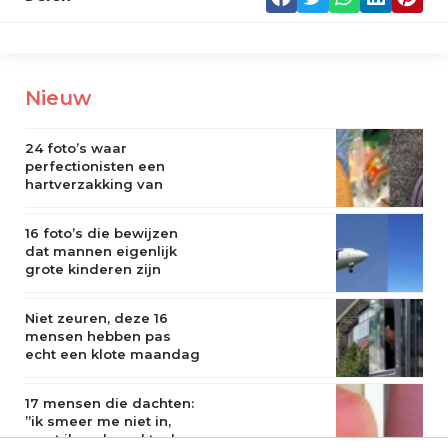
Nieuw
24 foto’s waar
perfectionisten een
hartverzakking van
krijgen
16 foto’s die bewijzen
dat mannen eigenlijk
grote kinderen zijn
Niet zeuren, deze 16
mensen hebben pas
echt een klote maandag
17 mensen die dachten:
”ik smeer me niet in,
want ik verbrand toch