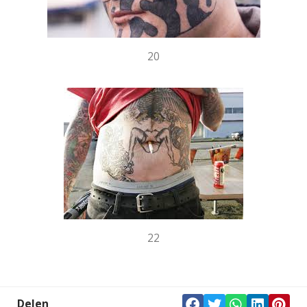
20
22
Delen