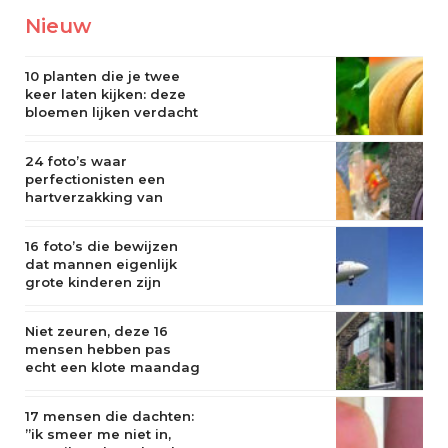
Nieuw
10 planten die je twee
keer laten kijken: deze
bloemen lijken verdacht
veel op een flamoes
24 foto’s waar
perfectionisten een
hartverzakking van
krijgen
16 foto’s die bewijzen
dat mannen eigenlijk
grote kinderen zijn
Niet zeuren, deze 16
mensen hebben pas
echt een klote maandag
17 mensen die dachten:
”ik smeer me niet in,