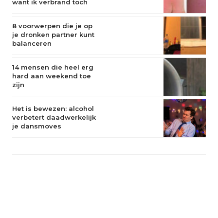
want ik verbrand toch
niet”
8 voorwerpen die je op
je dronken partner kunt
balanceren
14 mensen die heel erg
hard aan weekend toe
zijn
Het is bewezen: alcohol
verbetert daadwerkelijk
je dansmoves