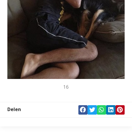
16
Delen