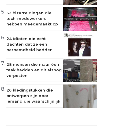
32 bizarre dingen die
tech-medewerkers
hebben meegemaakt op
hun werk
24 idioten die echt
dachten dat ze een
beroemdheid hadden
ontmoet
28 mensen die maar één
taak hadden en dit alsnog
verpesten
26 kledingstukken die
ontworpen zijn door
iemand die waarschijnlijk
dronken was