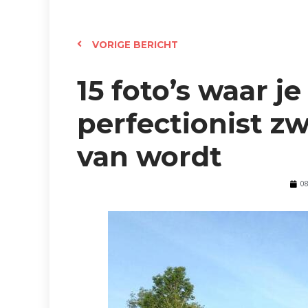
VORIGE BERICHT
15 foto’s waar je
perfectionist zw
van wordt
0