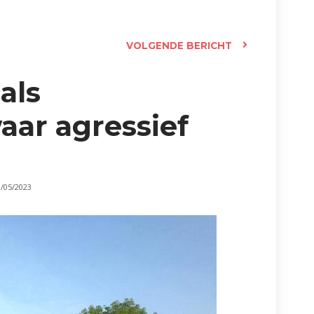
VOLGENDE BERICHT
 als
aar agressief
8/05/2023