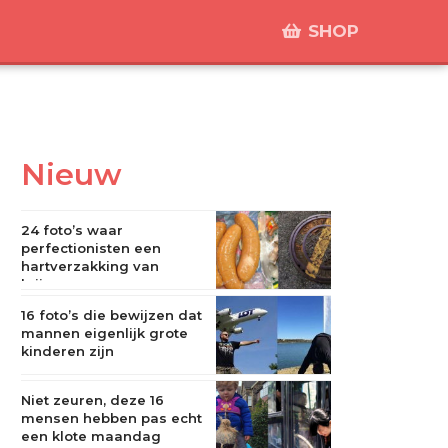
SHOP
Nieuw
24 foto’s waar
perfectionisten een
hartverzakking van
krijgen
16 foto’s die bewijzen dat
mannen eigenlijk grote
kinderen zijn
Niet zeuren, deze 16
mensen hebben pas echt
een klote maandag