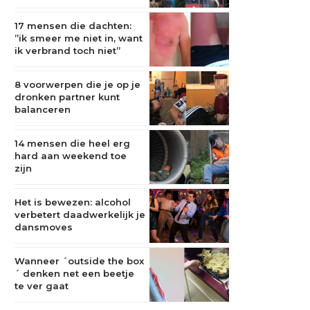
17 mensen die dachten:
”ik smeer me niet in, want
ik verbrand toch niet”
8 voorwerpen die je op je
dronken partner kunt
balanceren
14 mensen die heel erg
hard aan weekend toe
zijn
Het is bewezen: alcohol
verbetert daadwerkelijk je
dansmoves
Wanneer ´outside the box
´ denken net een beetje
te ver gaat