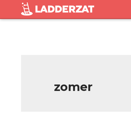
zomer