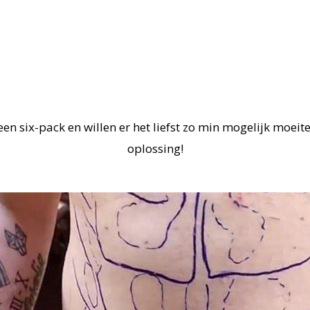
n six-pack en willen er het liefst zo min mogelijk moeit
oplossing!