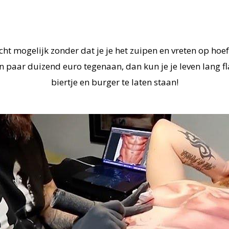
cht mogelijk zonder dat je je het zuipen en vreten op hoeft
n paar duizend euro tegenaan, dan kun je je leven lang fl
biertje en burger te laten staan!