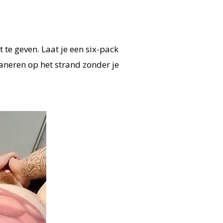
 te geven. Laat je een six-pack
aneren op het strand zonder je