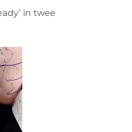
eady’ in twee