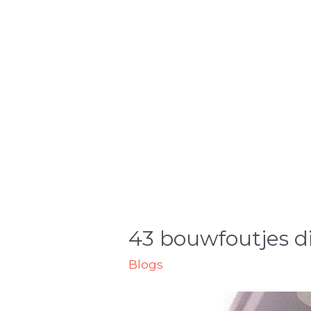
43 bouwfoutjes di
Blogs