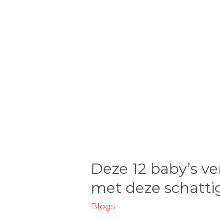
Deze 12 baby’s v
met deze schatti
Blogs