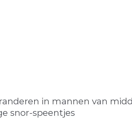
eranderen in mannen van midde
ge snor-speentjes