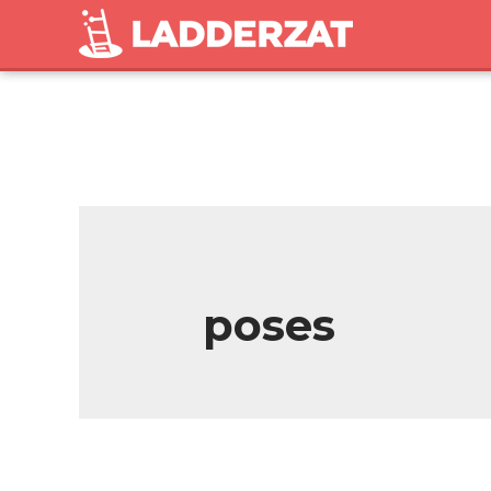
poses