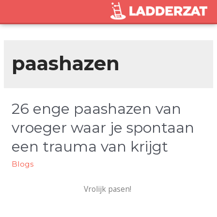
paashazen
26 enge paashazen van
vroeger waar je spontaan
een trauma van krijgt
Blogs
Vrolijk pasen!