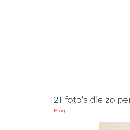
21 foto’s die zo p
Blogs