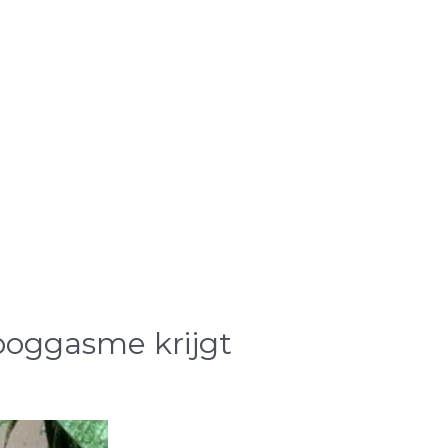
n ooggasme krijgt