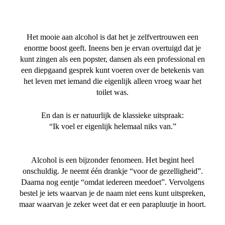
Het mooie aan alcohol is dat het je zelfvertrouwen een
enorme boost geeft. Ineens ben je ervan overtuigd dat je
kunt zingen als een popster, dansen als een professional en
een diepgaand gesprek kunt voeren over de betekenis van
het leven met iemand die eigenlijk alleen vroeg waar het
toilet was.
En dan is er natuurlijk de klassieke uitspraak:
“Ik voel er eigenlijk helemaal niks van.”
Alcohol is een bijzonder fenomeen. Het begint heel
onschuldig. Je neemt één drankje “voor de gezelligheid”.
Daarna nog eentje “omdat iedereen meedoet”. Vervolgens
bestel je iets waarvan je de naam niet eens kunt uitspreken,
maar waarvan je zeker weet dat er een parapluutje in hoort.