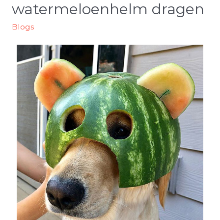
watermeloenhelm dragen
Blogs