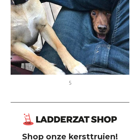
5
Shop onze kersttruien!