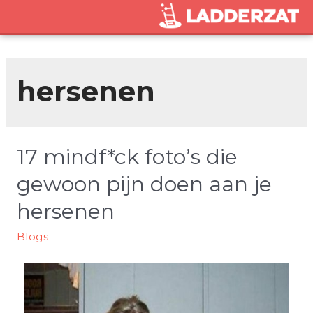
hersenen
17 mindf*ck foto’s die
gewoon pijn doen aan je
hersenen
Blogs