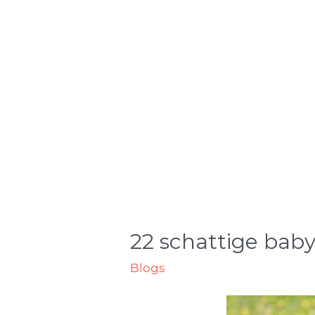
22 schattige bab
Blogs