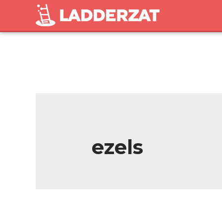
ezels