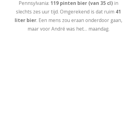
Pennsylvania:
119 pinten bier (van 35 cl)
in
slechts zes uur tijd. Omgerekend is dat ruim
41
liter bier
. Een mens zou eraan onderdoor gaan,
maar voor André was het… maandag.