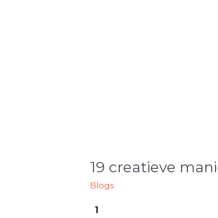
19 creatieve man
Blogs
1