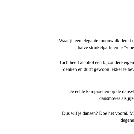
Waar jij een elegante moonwalk denkt uit
halve struikelpartij en je “
Toch heeft alcohol een bijzondere eigen
denken en durft gewoon lekker te bewe
De echte kampioenen op de dansvlo
dansmoves als jijz
Dus wil je dansen? Doe het vooral. Me
degene 