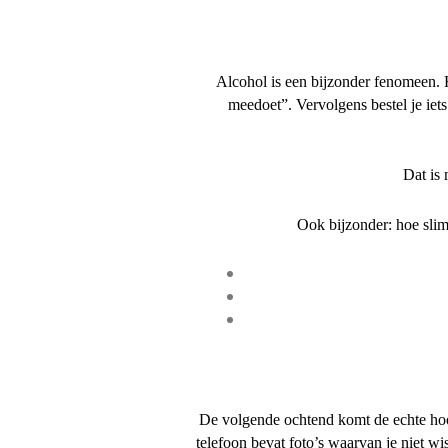
Alcohol is een bijzonder fenomeen. 
meedoet”. Vervolgens bestel je iet
Dat is
Ook bijzonder: hoe sli
De volgende ochtend komt de echte hoof
telefoon bevat foto’s waarvan je niet wis