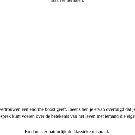
staan te herhalen.
fvertrouwen een enorme boost geeft. Ineens ben je ervan overtuigd dat je
sprek kunt voeren over de betekenis van het leven met iemand die eigenl
En dan is er natuurlijk de klassieke uitspraak: