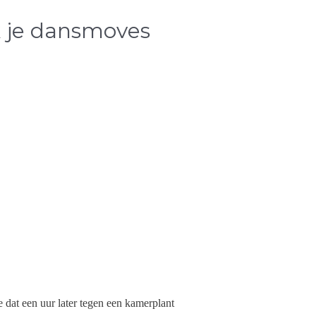
k je dansmoves
 dat een uur later tegen een kamerplant