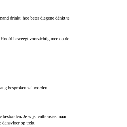
and drinkt, hoe beter diegene dénkt te
r. Hoofd beweegt voorzichtig mee op de
nlang besproken zal worden.
 bestonden. Je wijst enthousiast naar
e dansvloer op trekt.