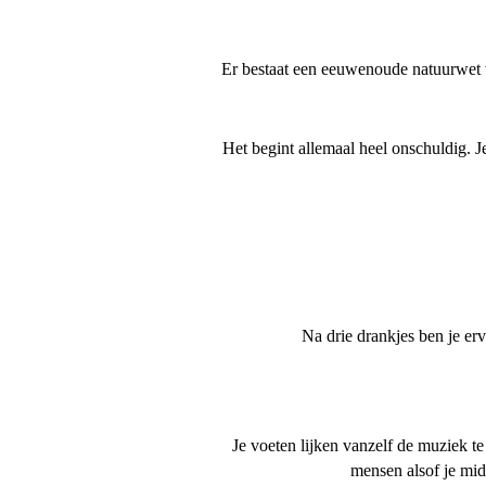
Er bestaat een eeuwenoude natuurwet w
Het begint allemaal heel onschuldig. 
Na drie drankjes ben je er
Je voeten lijken vanzelf de muziek t
mensen alsof je midd