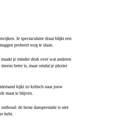
wijken. Je spectaculaire draai blijkt een
muggen probeert weg te slaan.
d, maakt je minder druk over wat anderen
ineens beter is, maar omdat je plezier
iemand kijkt zo kritisch naar jouw
de maat te blijven.
nthoud: de beste dansprestatie is niet
er hebt.